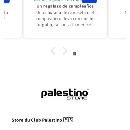
Un regalazo de cumpleaños
ecta
Una chulada de camiseta q el
Su
REE
cumpleañero lleva con mucho
orgullo, la causa lo merece.
Primera vez q compro una
camiseta de un equipo de fútbol,
tenía q ser éste! Palestina Libre
siempre!!!
Store du Club Palestino 🇵🇸