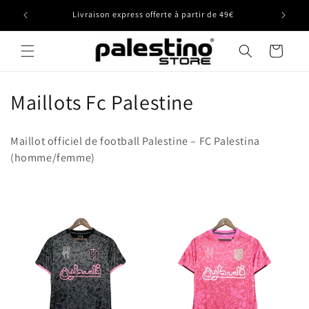
et
passer
Livraison express offerte à partir de 49€
3
au
contenu
Panier
C
Maillots Fc Palestine
o
Maillot officiel de football Palestine – FC Palestina
l
(homme/femme)
l
e
c
t
i