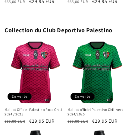
Prix
Prix
€29,95 EUR
Prix
Prix
€29,95 EUR
€65,00 EUR
€65,00 EUR
habituel
promotionnel
habituel
promotionnel
Collection du Club Deportivo Palestino
En vente
En vente
Maillot Officiel Palestino Rose Chili
Maillot officiel Palestino Chili vert
2024 / 2025
2024/2025
Prix
Prix
€29,95 EUR
Prix
Prix
€29,95 EUR
€65,00 EUR
€65,00 EUR
habituel
promotionnel
habituel
promotionnel