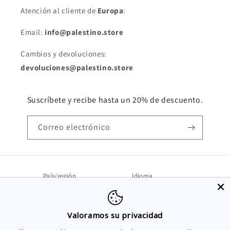
Atención al cliente de
Europa
:
Email:
info@palestino.store
Cambios y devoluciones:
devoluciones@palestino.store
Suscríbete y recibe hasta un 20% de descuento.
Correo electrónico
País/región
Idioma
Portugal | EUR €
Español
Valoramos su privacidad
Formas