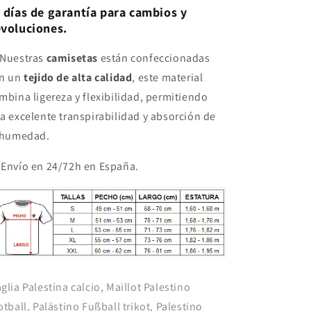
 días de garantía para cambios y
voluciones.
Nuestras
camisetas
están confeccionadas
n un
tejido de alta calidad
, este material
mbina ligereza y flexibilidad, permitiendo
a excelente transpirabilidad y absorción de
 humedad.
 Envío en 24/72h en España.
glia Palestina calcio, Maillot Palestino
otball, Palästino Fußball trikot, Palestino