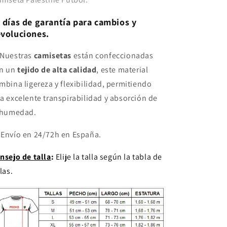
 días de garantía para cambios y
voluciones.
Nuestras
camisetas
están confeccionadas
n un
tejido de alta calidad
, este material
mbina ligereza y flexibilidad, permitiendo
a excelente transpirabilidad y absorción de
 humedad.
 Envío en 24/72h en España.
nsejo de talla
:
Elije la talla según la tabla de
las.