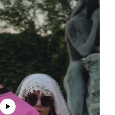
Reproducir
video